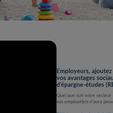
Employeurs, ajoutez 
vos avantages sociau
d’épargne-études (R
Quel que soit votre secteur d
vos employé(e)s n’aura jamai