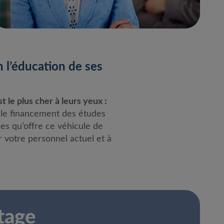
 l’éducation de ses
 le plus cher à leurs yeux :
 le financement des études
s qu’offre ce véhicule de
er votre personnel actuel et à
tage