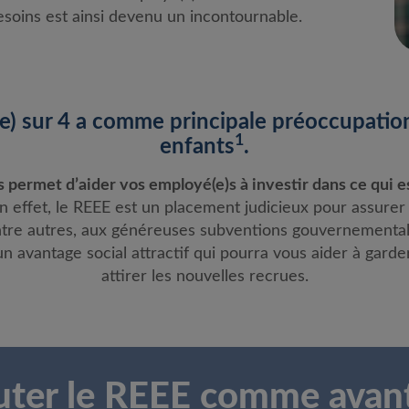
esoins est ainsi devenu un incontournable.
e) sur 4 a comme principale préoccupation
1
enfants
.
permet d’aider vos employé(e)s à investir dans ce qui est
 effet, le REEE est un placement judicieux pour assurer
ntre autres, aux généreuses subventions gouvernementale
d’un avantage social attractif qui pourra vous aider à gard
attirer les nouvelles recrues.
uter le REEE comme avan