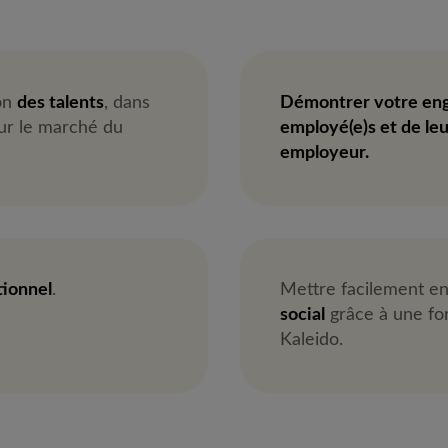
ion
des talents
, dans
Démontrer votre eng
sur le marché du
employé(e)s et de leu
employeur.
tionnel
.
Mettre facilement en
social
grâce à une for
Kaleido.