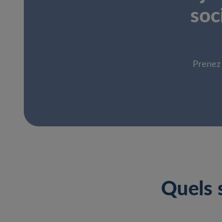
soc
Prenez 
Quels 