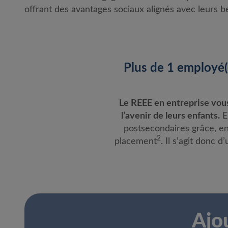
offrant des avantages sociaux alignés avec leurs b
Plus de 1 employé(
Le REEE en entreprise vous 
l’avenir de leurs enfants.
En
postsecondaires grâce, e
2
placement
. Il s’agit donc 
Ajo