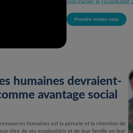
Télécharger le récapitulatif 
Prendre rendez-vous
es humaines devraient-
 comme avantage social
ressources humaines est la pénurie et la rétention de
x-être de ses employé(e)s et de leur famille en leur