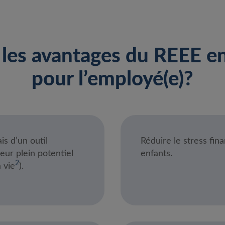
 les avantages du REEE en
pour l’employé(e)?
is d’un outil
Réduire le stress fin
eur plein potentiel
enfants.
2
 vie
).