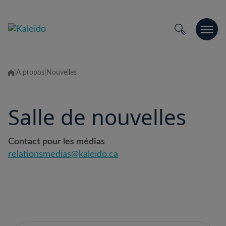
Skip
to
content
|
À propos
|
Nouvelles
Salle de nouvelles
Contact pour les médias
relationsmedias@kaleido.ca