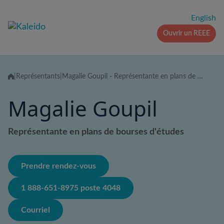
Skip
to
English
content
Ouvrir un REEE
|
Représentants
|
Magalie Goupil - Représentante en plans de bourses d'études
Magalie Goupil
Représentante en plans de bourses d'études
Prendre rendez-vous
1 888-651-8975 poste 4048
Courriel