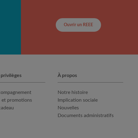
Ouvrir un REEE
 privilèges
À propos
ccompagnement
Notre histoire
 et promotions
Implication sociale
cadeau
Nouvelles
Documents administratifs