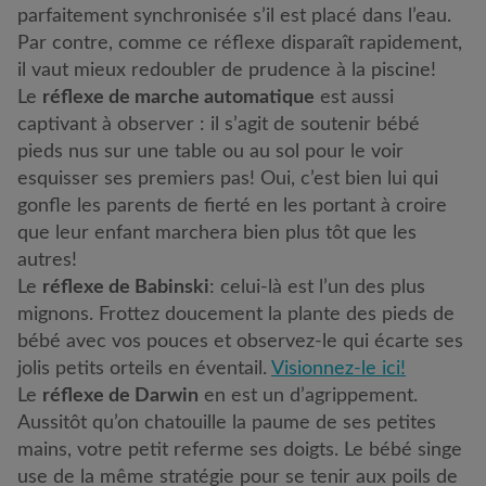
parfaitement synchronisée s’il est placé dans l’eau.
Par contre, comme ce réflexe disparaît rapidement,
il vaut mieux redoubler de prudence à la piscine!
Le
réflexe de marche automatique
est aussi
captivant à observer : il s’agit de soutenir bébé
pieds nus sur une table ou au sol pour le voir
esquisser ses premiers pas! Oui, c’est bien lui qui
gonfle les parents de fierté en les portant à croire
que leur enfant marchera bien plus tôt que les
autres!
Le
réflexe de Babinski
: celui-là est l’un des plus
mignons. Frottez doucement la plante des pieds de
bébé avec vos pouces et observez-le qui écarte ses
jolis petits orteils en éventail.
Visionnez-le ici!
Le
réflexe de Darwin
en est un d’agrippement.
Aussitôt qu’on chatouille la paume de ses petites
mains, votre petit referme ses doigts. Le bébé singe
use de la même stratégie pour se tenir aux poils de