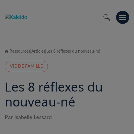
Skip
to
content
|
Ressources
|
Articles
|
Les 8 réflexes du nouveau-né
VIE DE FAMILLE
Les 8 réflexes du
nouveau-né
Par Isabelle Lessard