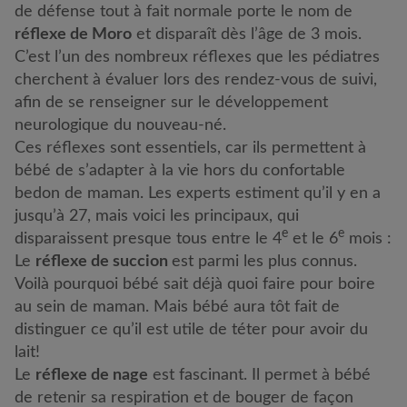
de défense tout à fait normale porte le nom de
réflexe de Moro
et disparaît dès l’âge de 3 mois.
C’est l’un des nombreux réflexes que les pédiatres
cherchent à évaluer lors des rendez-vous de suivi,
afin de se renseigner sur le développement
neurologique du nouveau-né.
Ces réflexes sont essentiels, car ils permettent à
bébé de s’adapter à la vie hors du confortable
bedon de maman. Les experts estiment qu’il y en a
jusqu’à 27, mais voici les principaux, qui
e
e
disparaissent presque tous entre le 4
et le 6
mois :
Le
réflexe de succion
est parmi les plus connus.
Voilà pourquoi bébé sait déjà quoi faire pour boire
au sein de maman. Mais bébé aura tôt fait de
distinguer ce qu’il est utile de téter pour avoir du
lait!
Le
réflexe de nage
est fascinant. Il permet à bébé
de retenir sa respiration et de bouger de façon