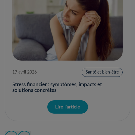
17 avril 2026
Santé et bien-être
Stress financier : symptômes, impacts et
solutions concrètes
Lire l'article