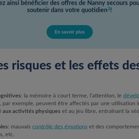
ez ainsi bénéficier des offres de Nanny secours po
3
soutenir dans votre quotidien
!
En savoir plus
s risques et les effets de
ognitives
: la mémoire à court terme, l’attention, le
dével
e, par exemple, peuvent être affectés par une utilisation 
 aux activités physiques
et au jeu libre, entraînant la s
ales
: mauvais
contrôle des émotions
et des comportement
s, etc.