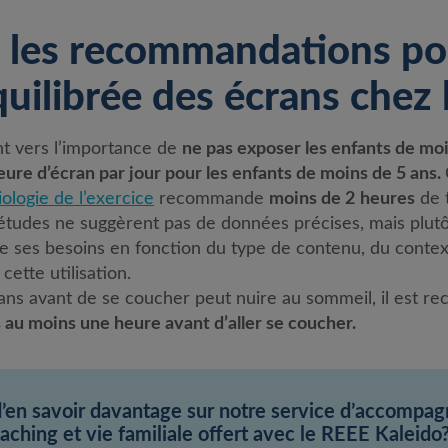
t les recommandations po
quilibrée des écrans chez 
t vers l’importance de
ne pas exposer les enfants de moi
ure d’écran par jour pour les enfants de moins de 5 ans.
ologie de l’exercice
recommande
moins de 2
heures
de t
 études ne suggèrent pas de données précises, mais pl
 ses besoins en fonction du type de contenu, du contexte
ette utilisation.
rans avant de se coucher peut nuire au sommeil, il est r
s au moins une heure avant d’aller se coucher.
d’en savoir davantage sur notre service d’accompa
aching et vie familiale offert avec le REEE Kaleido