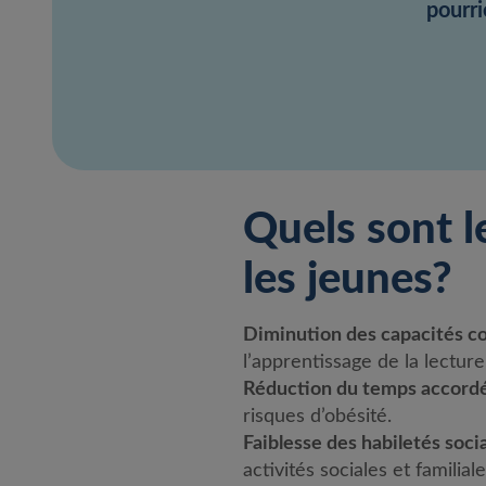
pourri
Quels sont le
les jeunes?
Diminution des capacités c
l’apprentissage de la lectur
Réduction du temps accordé
risques d’obésité.
Faiblesse des habiletés soci
activités sociales et familiale