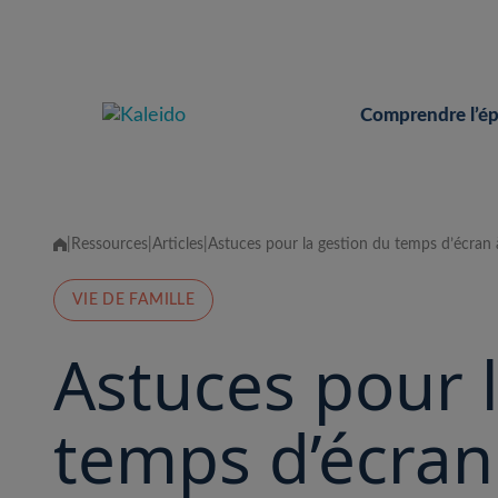
Skip
to
content
Comprendre l’é
|
Ressources
|
Articles
|
Astuces pour la gestion du temps d’écran 
VIE DE FAMILLE
Astuces pour 
temps d’écran