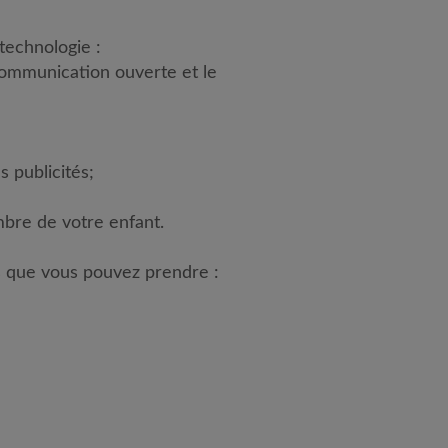
 technologie :
 communication ouverte et le
s publicités;
mbre de votre enfant.
s que vous pouvez prendre :