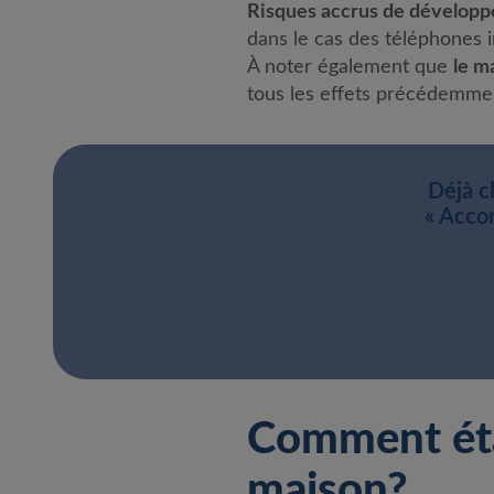
Risques accrus de développ
dans le cas des téléphones in
À noter également que
le m
tous les effets précédemmen
Déjà c
« Acco
Comment étab
maison?