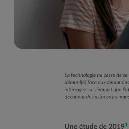
La technologie ne cesse de se
démuni(e) face aux demandes 
interrogez sur l’impact que l’
découvrir des astuces qui vous
1
Une étude de 2019