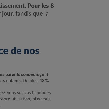
tissement.
Pour les 8
 jour,
tandis que la
ce de nos
es parents sondés jugent
eurs enfants.
De plus,
43 %
ogez-vous sur vos habitudes
pre utilisation, plus vous
.