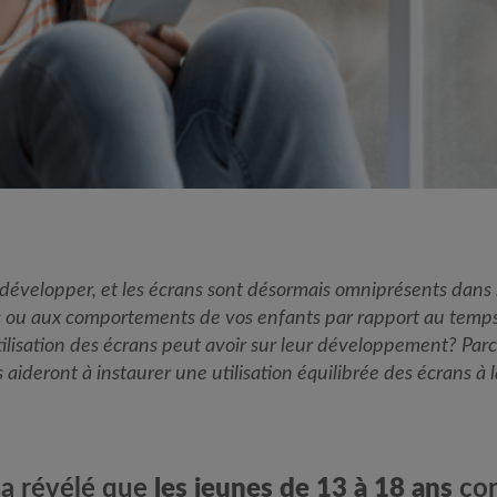
 développer, et les écrans sont désormais omniprésents dans 
ou aux comportements de vos enfants par rapport au temps
utilisation des écrans peut avoir sur leur développement? Parc
 aideront à instaurer une utilisation équilibrée des écrans à 
a révélé que
les jeunes de 13 à 18 ans
con