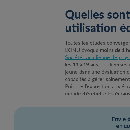
Quelles son
utilisation é
Toutes les études convergen
L’ONU évoque
moins de 1 he
Société canadienne de physi
les 13 à 19 ans,
les diverses
jeune dans une évaluation de
capacités à gérer sainement c
Puisque l’exposition aux éc
monde
d’éteindre les écran
Envie 
en co