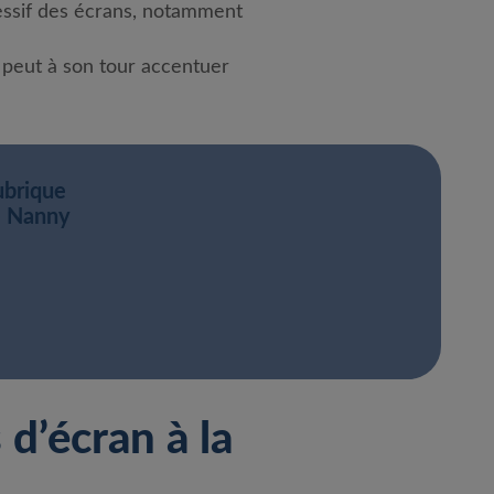
essif des écrans, notamment
 peut à son tour accentuer
ubrique
e Nanny
d’écran à la