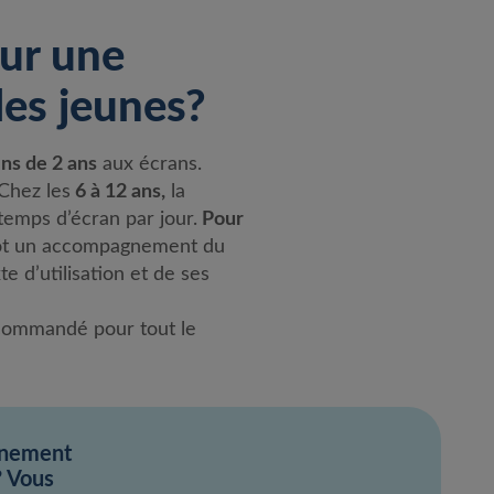
ur une
les jeunes?
ns de 2 ans
aux écrans.
Chez les
6 à 12 ans,
la
emps d’écran par jour.
Pour
utôt un accompagnement du
 d’utilisation et de ses
ecommandé pour tout le
gnement
? Vous