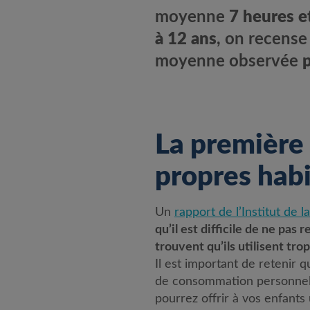
moyenne
7 heures e
à 12 ans
, on recens
moyenne observée
p
La première 
propres hab
Un
rapport de l’Institut de 
qu’il est difficile de ne pas
trouvent qu’ils utilisent trop
Il est important de retenir 
de consommation personnelle
pourrez offrir à vos enfants 