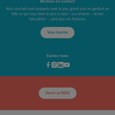
Restons en contact
Nos courriels sont préparés avec le plus grand soin en gardant en
tête ce qui vous tient le plus à cœur : vos enfants – et leur
éducation! –, ainsi que vos finances.
Vous inscrire
Suivez-nous
Ouvrir un REEE