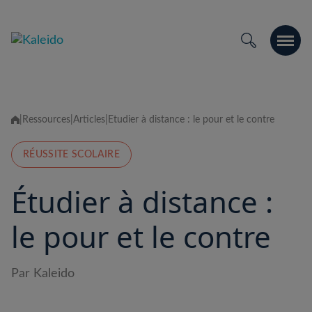
Skip
to
content
|
Ressources
|
Articles
|
Étudier à distance : le pour et le contre
RÉUSSITE SCOLAIRE
Étudier à distance :
le pour et le contre
Par Kaleido