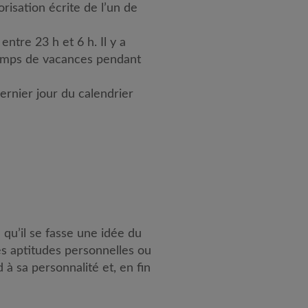
risation écrite de l’un de
entre 23 h et 6 h. Il y a
camps de vacances pendant
dernier jour du calendrier
 qu’il se fasse une idée du
ses aptitudes personnelles ou
à sa personnalité et, en fin