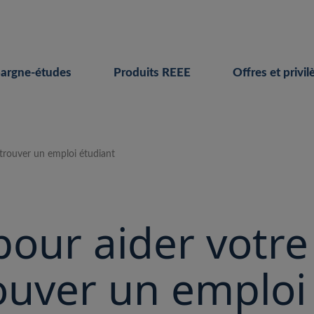
pargne-études
Produits REEE
Offres et privil
e trouver un emploi étudiant
 pour aider votre
rouver un emploi