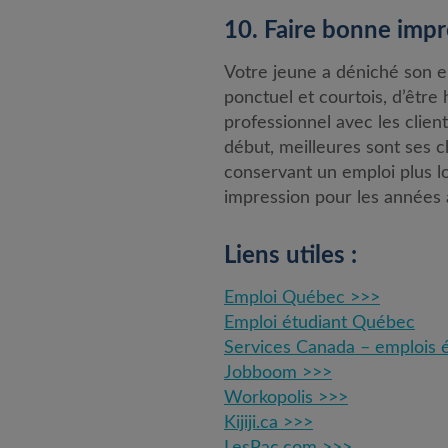
10. Faire bonne impr
Votre jeune a déniché son em
ponctuel et courtois, d’être
professionnel avec les client
début, meilleures sont ses 
conservant un emploi plus l
impression pour les années à
Liens utiles :
Emploi Québec >>>
Emploi étudiant Québec
Services Canada – emplois 
Jobboom >>>
Workopolis >>>
Kijiji.ca >>>