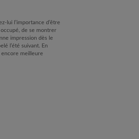
z-lui l’importance d’être
te occupé, de se montrer
bonne impression dès le
lé l’été suivant. En
 encore meilleure