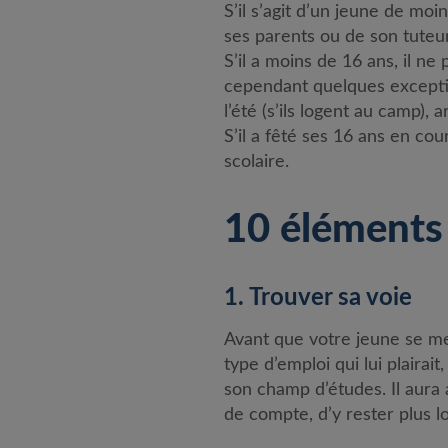
S’il s’agit d’un jeune de moi
ses parents ou de son tuteur
S’il a moins de 16 ans, il ne 
cependant quelques excepti
l’été (s’ils logent au camp), ar
S’il a fêté ses 16 ans en cou
scolaire.
10 éléments 
1. Trouver sa voie
Avant que votre jeune se met
type d’emploi qui lui plaira
son champ d’études. Il aura 
de compte, d’y rester plus l