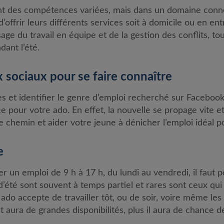
ont des compétences variées, mais dans un domaine conn
’offrir leurs différents services soit à domicile ou en ent
sage du travail en équipe et de la gestion des conflits, t
dant l’été.
ux sociaux pour se faire connaître
et identifier le genre d’emploi recherché sur Facebook,
ce pour votre ado. En effet, la nouvelle se propage vite e
 chemin et aider votre jeune à dénicher l’emploi idéal po
e
 un emploi de 9 h à 17 h, du lundi au vendredi, il faut peu
d’été sont souvent à temps partiel et rares sont ceux qui 
 ado accepte de travailler tôt, ou de soir, voire même les 
et aura de grandes disponibilités, plus il aura de chance 