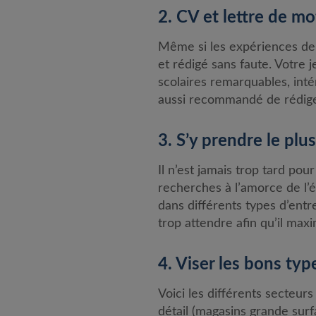
2. CV et lettre de mo
Même si les expériences de vo
et rédigé sans faute. Votre
scolaires remarquables, intér
aussi recommandé de rédige
3. S’y prendre le plus
Il n’est jamais trop tard po
recherches à l’amorce de l’ét
dans différents types d’entr
trop attendre afin qu’il max
4. Viser les bons ty
Voici les différents secteur
détail (magasins grande surf