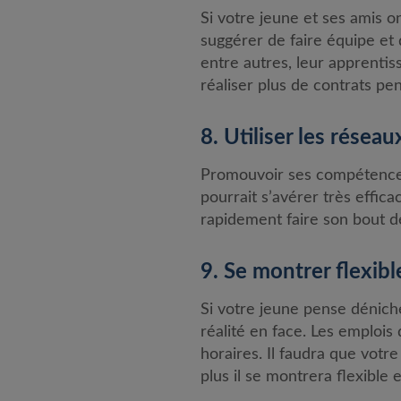
Si votre jeune et ses amis 
suggérer de faire équipe et d
entre autres, leur apprentis
réaliser plus de contrats pen
8. Utiliser les résea
Promouvoir ses compétences 
pourrait s’avérer très effica
rapidement faire son bout de
9. Se montrer flexibl
Si votre jeune pense dénicher
réalité en face. Les emplois 
horaires. Il faudra que votre
plus il se montrera flexible 