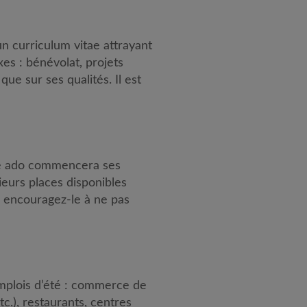
un curriculum vitae attrayant
es : bénévolat, projets
que sur ses qualités. Il est
otre ado commencera ses
sieurs places disponibles
, encouragez-le à ne pas
 emplois d’été : commerce de
c.), restaurants, centres