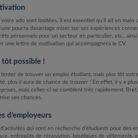
tivation
tre ado sont limitées, il est essentiel qu’il ait en main 
 jeune pourra davantage miser sur ses expériences connex
êts personnels pour un secteur en particulier, etc., ainsi 
r une lettre de motivation qui accompagnera le CV.
 tôt possible !
ur tenter de trouver un emploi étudiant, mais plus tôt v
é, plus il aura de chance de trouver ! En effet, il y a plu
eprises, mais celles-ci se comblent très rapidement. Bref
imise ses chances.
pes d’employeurs
s d’activités qui sont en recherche d’étudiants pour des
ace, entrepôts de rénovation, boutiques de vêtements, et