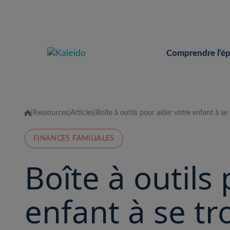
Skip
to
content
Comprendre l’é
|
Ressources
|
Articles
|
Boîte à outils pour aider votre enfant à s
FINANCES FAMILIALES
Boîte à outils
enfant à se t