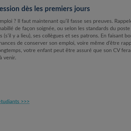
ession dès les premiers jours
ploi ? Il faut maintenant qu’il fasse ses preuves. Rappele
 habillé de façon soignée, ou selon les standards du pos
s (s’il y a lieu), ses collègues et ses patrons. En faisant 
chances de conserver son emploi, voire même d’être rappe
ongtemps, votre enfant peut être assuré que son CV fera
 venir.
étudiants >>>