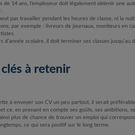
ns de 14 ans, l’employeur doit légalement obtenir une auto
.
peut pas travailler pendant les heures de classe, ni la nuit 
ons, par exemple : livreurs de journaux, moniteurs en 
tistes.
rs d’année scolaire, il doit terminer ses classes jusqu’au 
clés à retenir
te à envoyer son CV un peu partout, il serait préférable
it, et ce, en prenant en compte ses goûts, ses ambitions, 
ainsi plus de chance de trouver un emploi qui correspond 
ongtemps, ce qui sera positif sur le long terme.