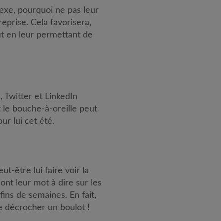
exe, pourquoi ne pas leur
reprise. Cela favorisera,
out en leur permettant de
 Twitter et LinkedIn
t le bouche-à-oreille peut
ur lui cet été.
t-être lui faire voir la
ont leur mot à dire sur les
fins de semaines. En fait,
de décrocher un boulot !