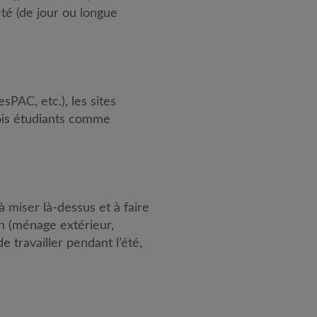
té (de jour ou longue
esPAC, etc.), les sites
lois étudiants comme
à miser là-dessus et à faire
ien (ménage extérieur,
e travailler pendant l’été,