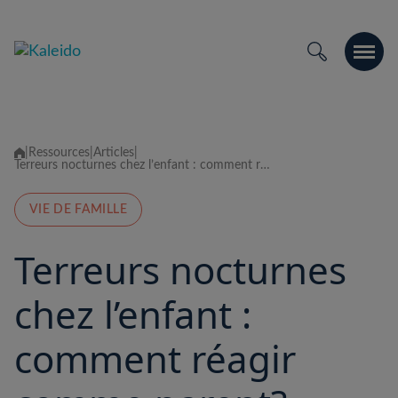
Skip
to
content
|
Ressources
|
Articles
|
Terreurs nocturnes chez l’enfant : comment réagir comme parent?
VIE DE FAMILLE
Terreurs nocturnes
chez l’enfant :
comment réagir