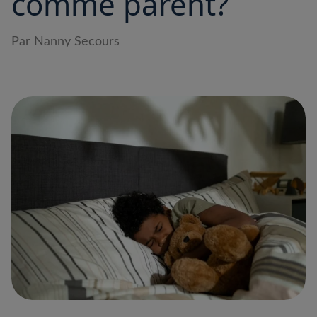
comme parent?
Par Nanny Secours