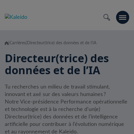
Skip
to
content
|
Carrières
|
Directeur(trice) des données et de l’IA
Directeur(trice) des
données et de l’IA
Tu recherches un milieu de travail stimulant,
innovant et axé sur des valeurs humaines ?
Notre Vice-présidence Performance opérationnelle
et technologie est à la recherche d’un(e)
Directeur(trice) des données et de l’intelligence
artificielle pour contribuer à l’évolution numérique
et au rayonnement de Kaleido.