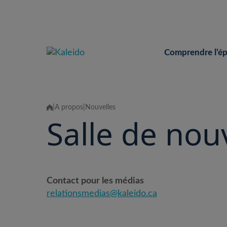
Skip
to
content
Comprendre l’é
|
À propos
|
Nouvelles
Salle de nou
Contact pour les médias
relationsmedias@kaleido.ca