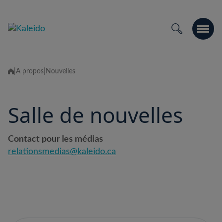
Skip
to
content
|
À propos
|
Nouvelles
Salle de nouvelles
Contact pour les médias
relationsmedias@kaleido.ca