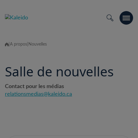
Skip
to
content
|
À propos
|
Nouvelles
Salle de nouvelles
Contact pour les médias
relationsmedias@kaleido.ca