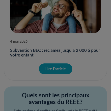
4 mai 2026
Subvention BEC : réclamez jusqu’à 2 000 $ pour
votre enfant
Lire l'article
Quels sont les principaux
avantages du REEE?
Subventions, fiscalité et flexibilité : le REEE a été