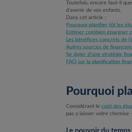
Toutefois, encore faut-il q
d’avenir de vos enfants.
Dans cet article :
Pourquoi planifier tôt les é
Estimer combien épargner p
Les bénéfices concrets de l
Autres sources de financem
Se doter d’une stratégie fin
FAQ sur la planification fin
Pourquoi pla
Considérant le
coût des étu
pas y laisser votre chemise 
Le pouvoir du temps 