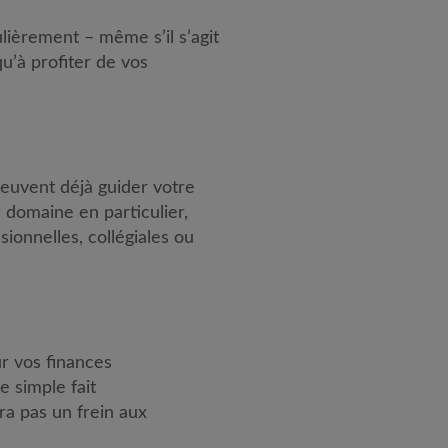
lièrement – même s’il s’agit
u’à profiter de vos
peuvent déjà guider votre
 domaine en particulier,
ionnelles, collégiales ou
r vos finances
e simple fait
ra pas un frein aux