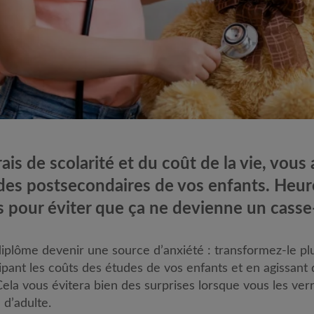
ais de scolarité et du coût de la vie, vous
tudes postsecondaires de vos enfants. Heur
es pour éviter que ça ne devienne un casse
diplôme devenir une source d’anxiété : transformez-le pl
ipant les coûts des études de vos enfants et en agissan
ela vous évitera bien des surprises lorsque vous les ver
 d’adulte.