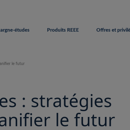
pargne-études
Produits REEE
Offres et privil
nifier le futur
s : stratégies
nifier le futur