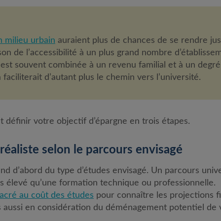
n milieu urbain
auraient plus de chances de se rendre ju
son de l’accessibilité à un plus grand nombre d’établiss
st souvent combinée à un revenu familial et à un degré
 faciliterait d’autant plus le chemin vers l’université.
t définir votre objectif d’épargne en trois étapes.
f réaliste selon le parcours envisagé
d d’abord du type d’études envisagé. Un parcours unive
s élevé qu’une formation technique ou professionnelle.
sacré au coût des études
pour connaître les projections fi
s aussi en considération du déménagement potentiel de 