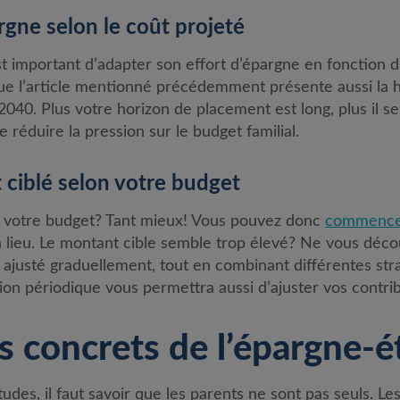
argne selon le coût projeté
l est important d’adapter son effort d’épargne en fonction
ue l’article mentionné précédemment présente aussi la 
40. Plus votre horizon de placement est long, plus il se
e réduire la pression sur le budget familial.
t ciblé selon votre budget
s votre budget? Tant mieux! Vous pouvez donc
commencer
 y a lieu. Le montant cible semble trop élevé? Ne vous déc
e ajusté graduellement, tout en combinant différentes stra
ion périodique vous permettra aussi d’ajuster vos contrib
s concrets de l’épargne-
udes, il faut savoir que les parents ne sont pas seuls. Le