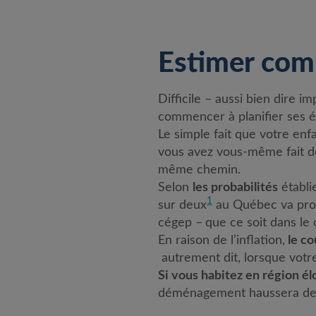
Estimer com
Difficile – aussi bien dire i
commencer à planifier ses é
Le simple fait que votre en
vous avez vous-même fait d
même chemin.
Se
lon
les probabilités
établi
1
sur deux
au Québec va pro
cégep
–
que ce soit dans le
En raison de l’inflation,
le co
autrement dit, lorsque votre
Si vous habitez en région é
déménagement haussera de 