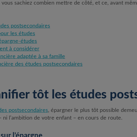
ue vous sachiez combien mettre de côté, et ce, avant mêm
tudes postsecondaires
our les études
’épargne-études
ent à considérer
ancière adaptée à sa famille
ancière des études postsecondaires
nifier tôt les études pos
des postsecondaires
, épargner le plus tôt possible deme
– ni l’ambition de votre enfant – en cours de route.
sur l’épargne