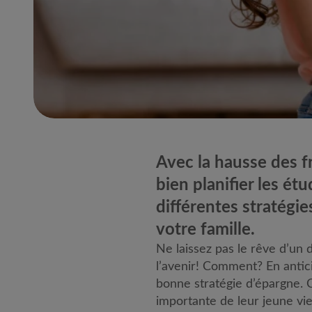
Avec la hausse des fr
bien planifier les é
différentes stratégi
votre famille.
Ne laissez pas le rêve d’un 
l’avenir! Comment? En antic
bonne stratégie d’épargne. C
importante de leur jeune vie