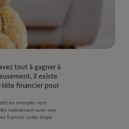
 avez tout à gagner à
eusement, il existe
-tête financier pour
utôt en tremplin vers
t dès maintenant avec une
rez franchir cette étape