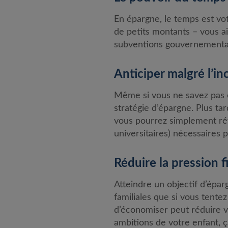
En épargne, le temps est vot
de petits montants – vous ai
subventions gouvernemental
Anticiper malgré l’i
Même si vous ne savez pas e
stratégie d’épargne. Plus ta
vous pourrez simplement révi
universitaires) nécessaires 
Réduire la pression 
Atteindre un objectif d’épa
familiales que si vous tente
d’économiser peut réduire vo
ambitions de votre enfant, ç