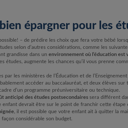
bien épargner pour les é
mpossible! – de prédire les choix que fera votre bébé lorsqu
tudes selon d’autres considérations, comme les suivante
fant grandisse dans
un
environnement où l’éducation est 
es études, augmente les chances qu’il vous prenne comm
es par les ministères de l’Éducation et de l’Enseignement
bablement accéder au baccalauréat, et
deux élèves sur t
 cadre d’un programme préuniversitaire ou technique.
ût anticipé des études postsecondaires
sera différent da
 enfant devrait être sur le point de franchir cette étape 
loignée
, il est possible que votre enfant ait à quitter la 
façon considérable son budget.