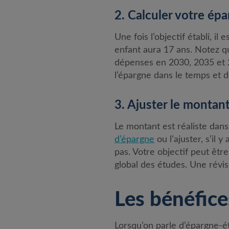
2. Calculer votre ép
Une fois l’objectif établi, i
enfant aura 17 ans. Notez q
dépenses en 2030, 2035 et 20
l’épargne dans le temps et d
3. Ajuster le montan
Le montant est réaliste dan
d’épargne
ou l’ajuster, s’il
pas. Votre objectif peut êtr
global des études. Une révis
Les bénéfice
Lorsqu’on parle d’épargne-ét