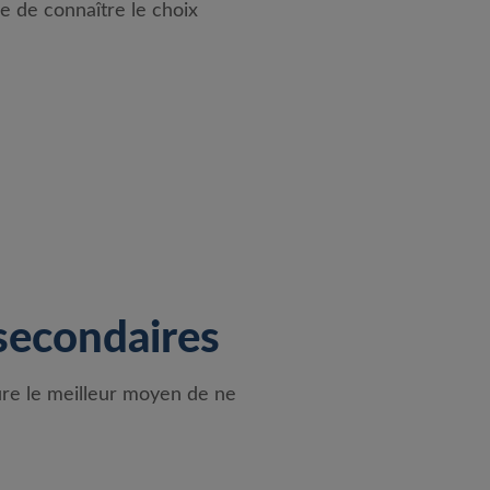
e de connaître le choix
tsecondaires
ure le meilleur moyen de ne