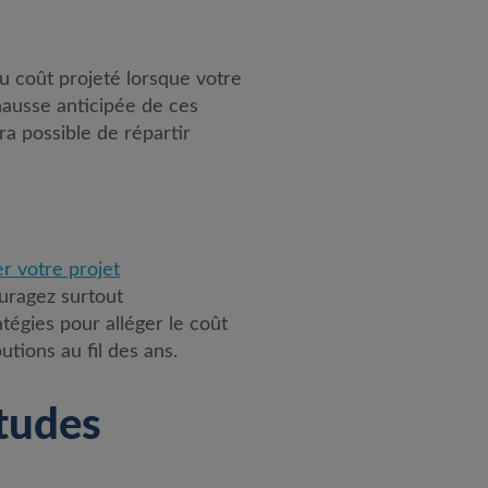
 du coût projeté lorsque votre
hausse anticipée de ces
ra possible de répartir
 votre projet
ouragez surtout
tégies pour alléger le coût
utions au fil des ans.
études
s