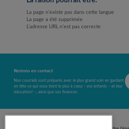
La raison pourrait être:
La page n'existe pas dans cette langue
La page a été supprimée
L'adresse URL n'est pas correcte
Restons en contact
Nos courriels sont préparés avec le plus grand soin en gardant
en tête ce qui vous tient le plus à cœur : vos enfants – et leur
éducation! –, ainsi que vos finances.
Comprendre l’ép