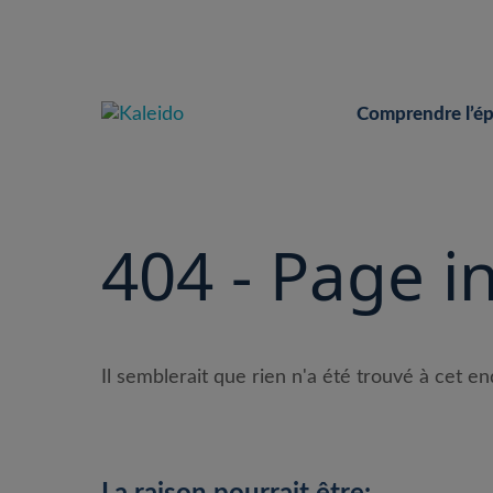
Skip
to
content
Comprendre l’é
404 - Page i
Il semblerait que rien n'a été trouvé à cet en